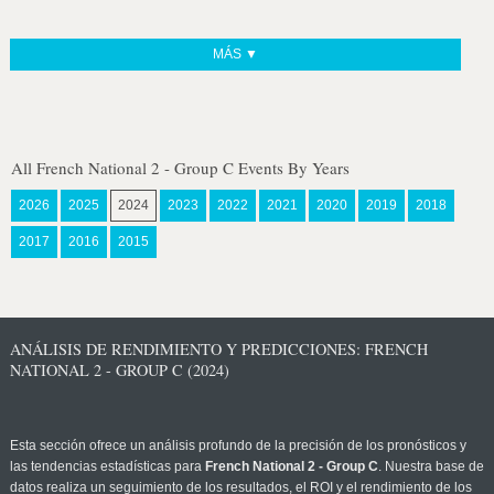
MÁS ▼
All French National 2 - Group C Events By Years
2026
2025
2024
2023
2022
2021
2020
2019
2018
2017
2016
2015
ANÁLISIS DE RENDIMIENTO Y PREDICCIONES: FRENCH
NATIONAL 2 - GROUP C (2024)
Esta sección ofrece un análisis profundo de la precisión de los pronósticos y
las tendencias estadísticas para
French National 2 - Group C
. Nuestra base de
datos realiza un seguimiento de los resultados, el ROI y el rendimiento de los