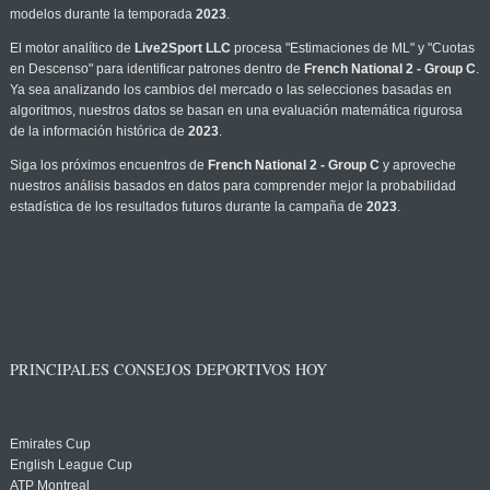
modelos durante la temporada
2023
.
El motor analítico de
Live2Sport LLC
procesa "Estimaciones de ML" y "Cuotas
en Descenso" para identificar patrones dentro de
French National 2 - Group C
.
Ya sea analizando los cambios del mercado o las selecciones basadas en
algoritmos, nuestros datos se basan en una evaluación matemática rigurosa
de la información histórica de
2023
.
Siga los próximos encuentros de
French National 2 - Group C
y aproveche
nuestros análisis basados en datos para comprender mejor la probabilidad
estadística de los resultados futuros durante la campaña de
2023
.
PRINCIPALES CONSEJOS DEPORTIVOS HOY
Emirates Cup
English League Cup
ATP Montreal