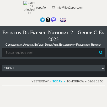
español
info@live2sport.com
Eventos De French National 2 - Group C En
2023
Consejos para Apostar, En Vivo, Dónde Ver, Estadísticas y Resultados, Resumen
YESTERDAY
TODAY
TOMORROW
09/08 13:55