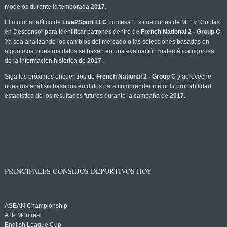
modelos durante la temporada
2017
.
El motor analítico de
Live2Sport LLC
procesa "Estimaciones de ML" y "Cuotas
en Descenso" para identificar patrones dentro de
French National 2 - Group C
.
Ya sea analizando los cambios del mercado o las selecciones basadas en
algoritmos, nuestros datos se basan en una evaluación matemática rigurosa
de la información histórica de
2017
.
Siga los próximos encuentros de
French National 2 - Group C
y aproveche
nuestros análisis basados en datos para comprender mejor la probabilidad
estadística de los resultados futuros durante la campaña de
2017
.
PRINCIPALES CONSEJOS DEPORTIVOS HOY
ASEAN Championship
ATP Montreal
English League Cup