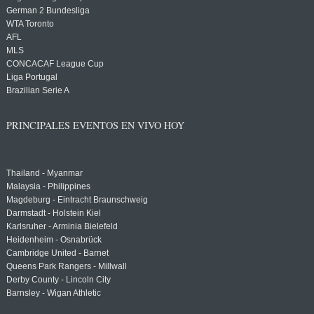
German 2 Bundesliga
WTA Toronto
AFL
MLS
CONCACAF League Cup
Liga Portugal
Brazilian Serie A
PRINCIPALES EVENTOS EN VIVO HOY
Thailand - Myanmar
Malaysia - Philippines
Magdeburg - Eintracht Braunschweig
Darmstadt - Holstein Kiel
Karlsruher - Arminia Bielefeld
Heidenheim - Osnabrück
Cambridge United - Barnet
Queens Park Rangers - Millwall
Derby County - Lincoln City
Barnsley - Wigan Athletic