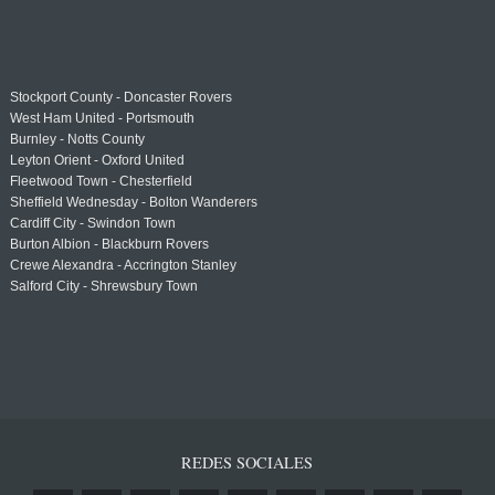
Stockport County - Doncaster Rovers
West Ham United - Portsmouth
Burnley - Notts County
Leyton Orient - Oxford United
Fleetwood Town - Chesterfield
Sheffield Wednesday - Bolton Wanderers
Cardiff City - Swindon Town
Burton Albion - Blackburn Rovers
Crewe Alexandra - Accrington Stanley
Salford City - Shrewsbury Town
REDES SOCIALES