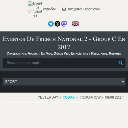
español
info@live2sport.com
Eventos De French National 2 - Group C En
2017
Consejos para Apostar, En Vivo, Dónde Ver, Estadísticas y Resultados, Resumen
YESTERDAY
TODAY
TOMORROW
08/08 22:14