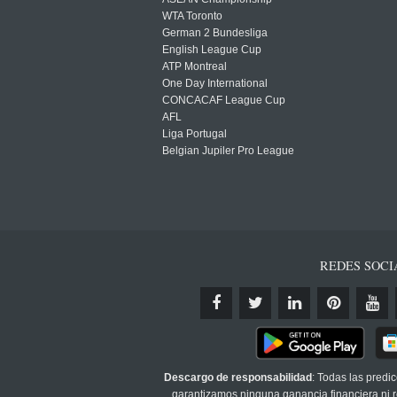
WTA Toronto
German 2 Bundesliga
English League Cup
ATP Montreal
One Day International
CONCACAF League Cup
AFL
Liga Portugal
Belgian Jupiler Pro League
REDES SOCI
Descargo de responsabilidad
: Todas las predi
garantizamos ninguna ganancia financiera ni re