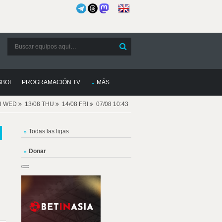
SBOL
PROGRAMACIÓN TV
MÁS
08 WED
13/08 THU
14/08 FRI
07/08 10:43
Todas las ligas
Donar