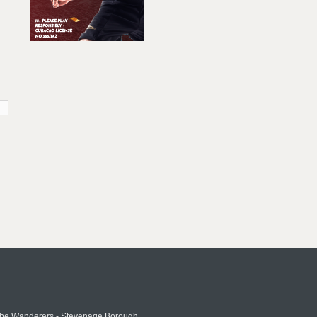
e Wanderers - Stevenage Borough