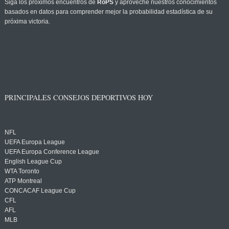
Siga los próximos encuentros de
RoPS
y aproveche nuestros conocimientos
basados en datos para comprender mejor la probabilidad estadística de su
próxima victoria.
PRINCIPALES CONSEJOS DEPORTIVOS HOY
NFL
UEFA Europa League
UEFA Europa Conference League
English League Cup
WTA Toronto
ATP Montreal
CONCACAF League Cup
CFL
AFL
MLB