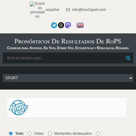
español
info@live2sport.com
Pronósticos De Resultados De RoPS
Consejos para Apostar, En Vivo, Dónde Ver, Estadísticas y Resultados, Resumen
Todo
Video
Momentos destacados