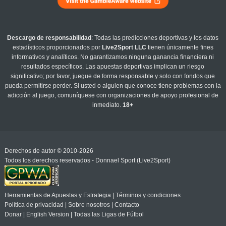
Descargo de responsabilidad
: Todas las predicciones deportivas y los datos
estadísticos proporcionados por
Live2Sport LLC
tienen únicamente fines
informativos y analíticos. No garantizamos ninguna ganancia financiera ni
resultados específicos. Las apuestas deportivas implican un riesgo
significativo; por favor, juegue de forma responsable y solo con fondos que
pueda permitirse perder. Si usted o alguien que conoce tiene problemas con la
adicción al juego, comuníquese con organizaciones de apoyo profesional de
inmediato.
18+
Derechos de autor © 2010-2026
Todos los derechos reservados - Donnael Sport (Live2Sport)
Herramientas de Apuestas y Estrategia
|
Términos y condiciones
Política de privacidad
|
Sobre nosotros
|
Contacto
Donar
|
English Version
|
Todas las Ligas de Fútbol