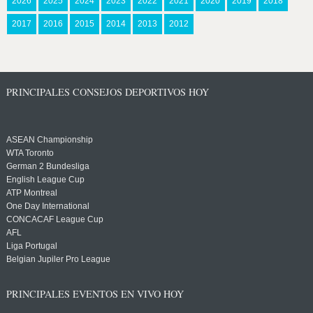
2026
2025
2024
2023
2022
2021
2020
2019
2018
2017
2016
2015
2014
2013
2012
PRINCIPALES CONSEJOS DEPORTIVOS HOY
ASEAN Championship
WTA Toronto
German 2 Bundesliga
English League Cup
ATP Montreal
One Day International
CONCACAF League Cup
AFL
Liga Portugal
Belgian Jupiler Pro League
PRINCIPALES EVENTOS EN VIVO HOY