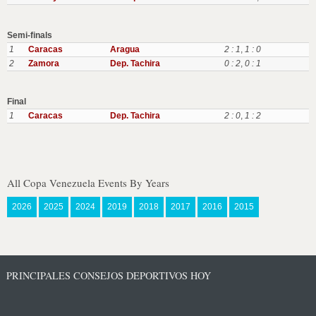
Semi-finals
1
Caracas
Aragua
2 : 1
,
1 : 0
2
Zamora
Dep. Tachira
0 : 2
,
0 : 1
Final
1
Caracas
Dep. Tachira
2 : 0
,
1 : 2
All Copa Venezuela Events By Years
2026
2025
2024
2019
2018
2017
2016
2015
PRINCIPALES CONSEJOS DEPORTIVOS HOY