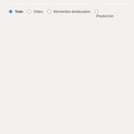
Todo
Video
Momentos destacados
Predicción