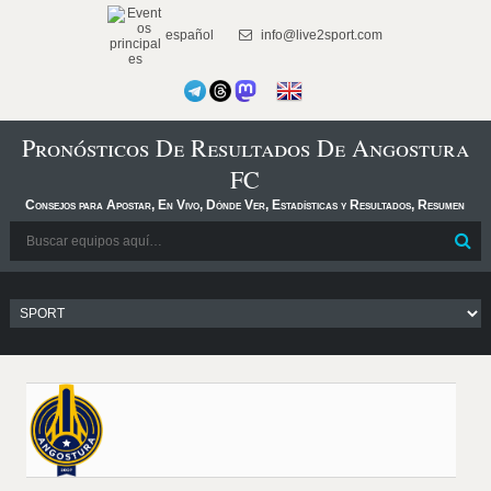
español
info@live2sport.com
Pronósticos De Resultados De Angostura
FC
Consejos para Apostar, En Vivo, Dónde Ver, Estadísticas y Resultados, Resumen