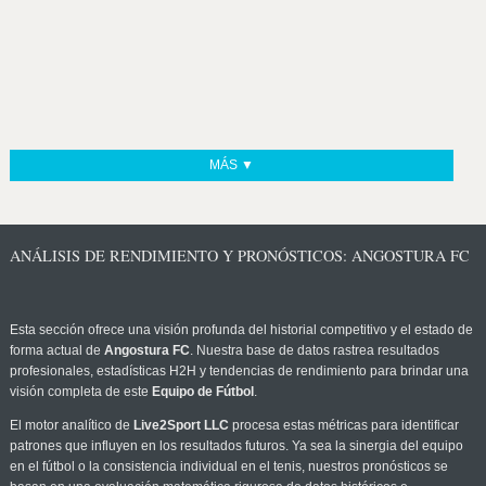
MÁS ▼
ANÁLISIS DE RENDIMIENTO Y PRONÓSTICOS: ANGOSTURA FC
Esta sección ofrece una visión profunda del historial competitivo y el estado de
forma actual de
Angostura FC
. Nuestra base de datos rastrea resultados
profesionales, estadísticas H2H y tendencias de rendimiento para brindar una
visión completa de este
Equipo de Fútbol
.
El motor analítico de
Live2Sport LLC
procesa estas métricas para identificar
patrones que influyen en los resultados futuros. Ya sea la sinergia del equipo
en el fútbol o la consistencia individual en el tenis, nuestros pronósticos se