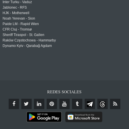
Inter Turku - Vaduz
Jablonec - RFS
HJK - Motherwell
Noah Yerevan - Sion
Paide LM - Rapid Wien
CFR Cluj - Tromsø
Sheriff Tiraspol - St. Gallen
Raków Częstochowa - Hammarby
Dynamo Kyiv - Qarabağ Agdam
REDES SOCIALES