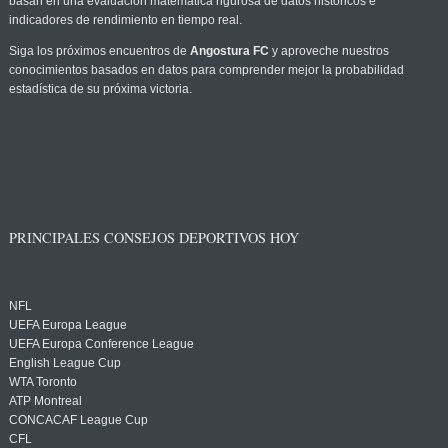
basan en una evaluación matemática rigurosa de datos históricos e
indicadores de rendimiento en tiempo real.
Siga los próximos encuentros de
Angostura FC
y aproveche nuestros
conocimientos basados en datos para comprender mejor la probabilidad
estadística de su próxima victoria.
PRINCIPALES CONSEJOS DEPORTIVOS HOY
NFL
UEFA Europa League
UEFA Europa Conference League
English League Cup
WTA Toronto
ATP Montreal
CONCACAF League Cup
CFL