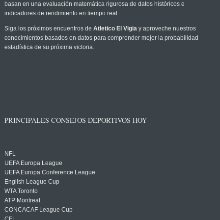
basan en una evaluación matemática rigurosa de datos históricos e
indicadores de rendimiento en tiempo real.
Siga los próximos encuentros de
Atletico El Vigia
y aproveche nuestros
conocimientos basados en datos para comprender mejor la probabilidad
estadística de su próxima victoria.
PRINCIPALES CONSEJOS DEPORTIVOS HOY
NFL
UEFA Europa League
UEFA Europa Conference League
English League Cup
WTA Toronto
ATP Montreal
CONCACAF League Cup
CFL