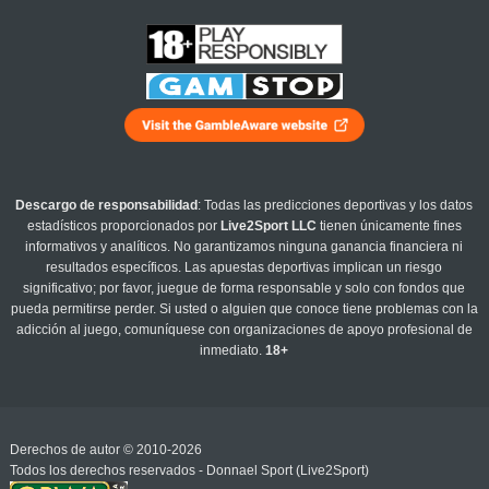
Descargo de responsabilidad
: Todas las predicciones deportivas y los datos
estadísticos proporcionados por
Live2Sport LLC
tienen únicamente fines
informativos y analíticos. No garantizamos ninguna ganancia financiera ni
resultados específicos. Las apuestas deportivas implican un riesgo
significativo; por favor, juegue de forma responsable y solo con fondos que
pueda permitirse perder. Si usted o alguien que conoce tiene problemas con la
adicción al juego, comuníquese con organizaciones de apoyo profesional de
inmediato.
18+
Derechos de autor © 2010-2026
Todos los derechos reservados - Donnael Sport (Live2Sport)