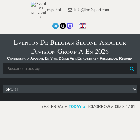
español
info@live2sport.com
Eventos De Belgian Second Amateur
Division Group A En 2026
Consejos para Apostar, En Vivo, Dónde Ver, Estadísticas y Resultados, Resumen
YESTERDAY
TODAY
TOMORROW
06/08 17:01