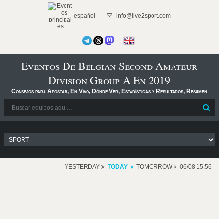
español
info@live2sport.com
Eventos De Belgian Second Amateur
Division Group A En 2019
Consejos para Apostar, En Vivo, Dónde Ver, Estadísticas y Resultados, Resumen
YESTERDAY
TODAY
TOMORROW
06/08 15:56