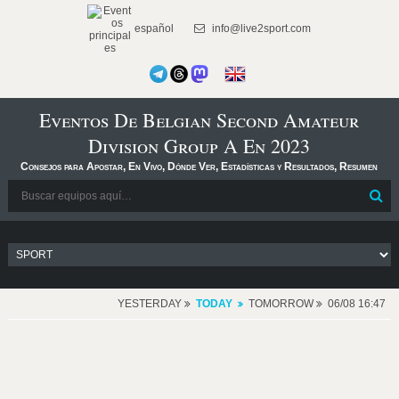
español
info@live2sport.com
Eventos De Belgian Second Amateur
Division Group A En 2023
Consejos para Apostar, En Vivo, Dónde Ver, Estadísticas y Resultados, Resumen
YESTERDAY
TODAY
TOMORROW
06/08 16:47