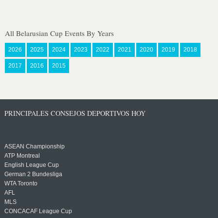
All Belarusian Cup Events By Years
2026
2025
2024
2023
2022
2021
2020
2019
2018
2017
2016
2015
PRINCIPALES CONSEJOS DEPORTIVOS HOY
ASEAN Championship
ATP Montreal
English League Cup
German 2 Bundesliga
WTA Toronto
AFL
MLS
CONCACAF League Cup