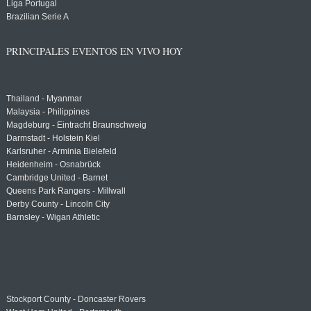
Liga Portugal
Brazilian Serie A
PRINCIPALES EVENTOS EN VIVO HOY
Thailand - Myanmar
Malaysia - Philippines
Magdeburg - Eintracht Braunschweig
Darmstadt - Holstein Kiel
Karlsruher - Arminia Bielefeld
Heidenheim - Osnabrück
Cambridge United - Barnet
Queens Park Rangers - Millwall
Derby County - Lincoln City
Barnsley - Wigan Athletic
Stockport County - Doncaster Rovers