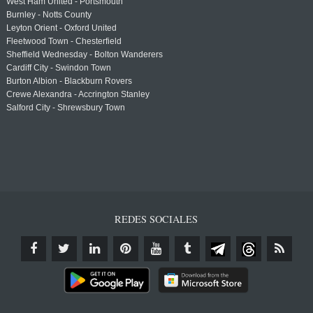
West Ham United - Portsmouth
Burnley - Notts County
Leyton Orient - Oxford United
Fleetwood Town - Chesterfield
Sheffield Wednesday - Bolton Wanderers
Cardiff City - Swindon Town
Burton Albion - Blackburn Rovers
Crewe Alexandra - Accrington Stanley
Salford City - Shrewsbury Town
REDES SOCIALES