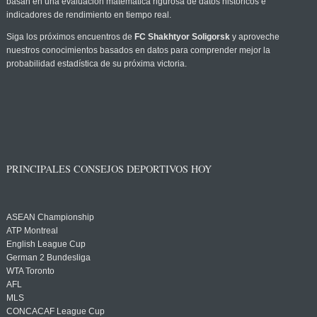
basan en una evaluación matemática rigurosa de datos históricos e
indicadores de rendimiento en tiempo real.
Siga los próximos encuentros de
FC Shakhtyor Soligorsk
y aproveche
nuestros conocimientos basados en datos para comprender mejor la
probabilidad estadística de su próxima victoria.
PRINCIPALES CONSEJOS DEPORTIVOS HOY
ASEAN Championship
ATP Montreal
English League Cup
German 2 Bundesliga
WTA Toronto
AFL
MLS
CONCACAF League Cup