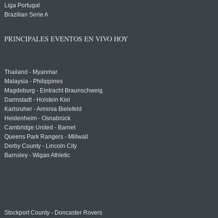
Liga Portugal
Brazilian Serie A
PRINCIPALES EVENTOS EN VIVO HOY
Thailand - Myanmar
Malaysia - Philippines
Magdeburg - Eintracht Braunschweig
Darmstadt - Holstein Kiel
Karlsruher - Arminia Bielefeld
Heidenheim - Osnabrück
Cambridge United - Barnet
Queens Park Rangers - Millwall
Derby County - Lincoln City
Barnsley - Wigan Athletic
Stockport County - Doncaster Rovers