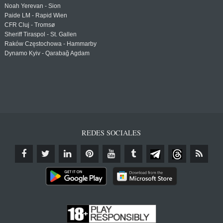
Noah Yerevan - Sion
Paide LM - Rapid Wien
CFR Cluj - Tromsø
Sheriff Tiraspol - St. Gallen
Raków Częstochowa - Hammarby
Dynamo Kyiv - Qarabağ Agdam
REDES SOCIALES