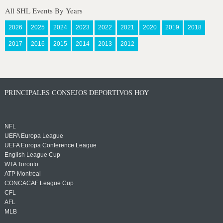
All SHL Events By Years
2026
2025
2024
2023
2022
2021
2020
2019
2018
2017
2016
2015
2014
2013
2012
PRINCIPALES CONSEJOS DEPORTIVOS HOY
NFL
UEFA Europa League
UEFA Europa Conference League
English League Cup
WTA Toronto
ATP Montreal
CONCACAF League Cup
CFL
AFL
MLB