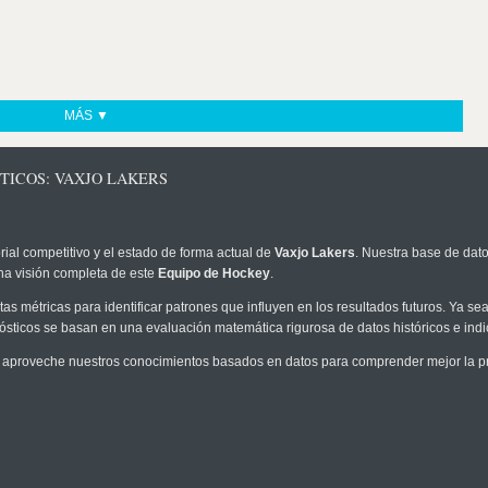
MÁS ▼
TICOS: VAXJO LAKERS
rial competitivo y el estado de forma actual de
Vaxjo Lakers
. Nuestra base de dato
na visión completa de este
Equipo de Hockey
.
as métricas para identificar patrones que influyen en los resultados futuros. Ya sea 
onósticos se basan en una evaluación matemática rigurosa de datos históricos e ind
 aproveche nuestros conocimientos basados en datos para comprender mejor la prob