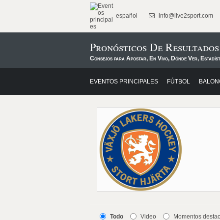
español
info@live2sport.com
Pronósticos De Resultados
Consejos para Apostar, En Vivo, Dónde Ver, Estadís
EVENTOS PRINCIPALES
FÚTBOL
BALON
Todo
Video
Momentos desta