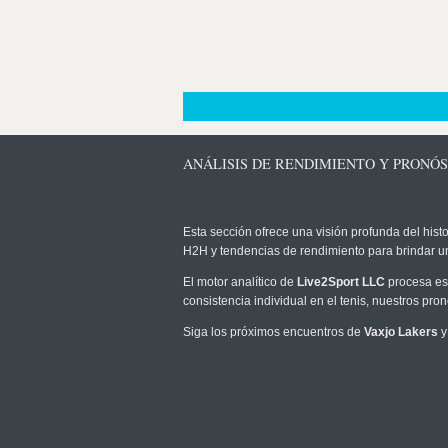
ANÁLISIS DE RENDIMIENTO Y PRONÓS
Esta sección ofrece una visión profunda del histo
H2H y tendencias de rendimiento para brindar u
El motor analítico de
Live2Sport LLC
procesa est
consistencia individual en el tenis, nuestros pr
Siga los próximos encuentros de
Vaxjo Lakers
y