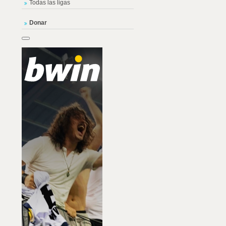
Todas las ligas
Donar