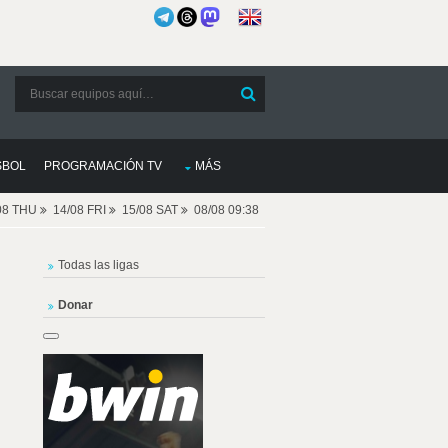
SBOL
PROGRAMACIÓN TV
MÁS
08 THU
14/08 FRI
15/08 SAT
08/08 09:38
Todas las ligas
Donar