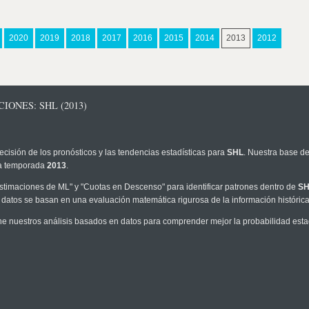
2020
2019
2018
2017
2016
2015
2014
2013
2012
IONES: SHL (2013)
ecisión de los pronósticos y las tendencias estadísticas para
SHL
. Nuestra base de
 la temporada
2013
.
timaciones de ML" y "Cuotas en Descenso" para identificar patrones dentro de
SH
 datos se basan en una evaluación matemática rigurosa de la información históric
e nuestros análisis basados en datos para comprender mejor la probabilidad estadí