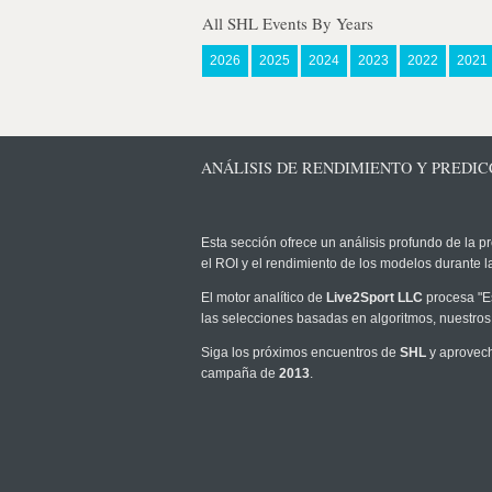
All SHL Events By Years
2026
2025
2024
2023
2022
2021
ANÁLISIS DE RENDIMIENTO Y PREDICC
Esta sección ofrece un análisis profundo de la pr
el ROI y el rendimiento de los modelos durante
El motor analítico de
Live2Sport LLC
procesa "Es
las selecciones basadas en algoritmos, nuestros
Siga los próximos encuentros de
SHL
y aprovech
campaña de
2013
.