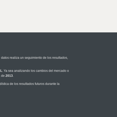
 datos realiza un seguimiento de los resultados,
L
. Ya sea analizando los cambios del mercado o
a de
2013
.
stica de los resultados futuros durante la