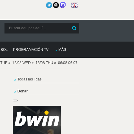
SBOL
PROGRAMACIÓN TV
MÁS
8 TUE
12/08 WED
13/08 THU
06/08 06:07
Todas las ligas
Donar