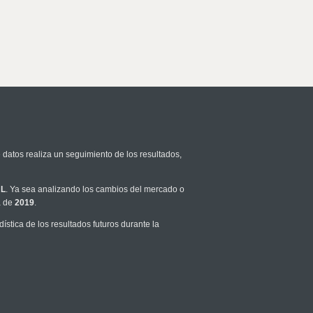
 datos realiza un seguimiento de los resultados,
L
. Ya sea analizando los cambios del mercado o
a de
2019
.
stica de los resultados futuros durante la