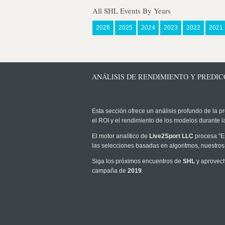
All SHL Events By Years
2026
2025
2024
2023
2022
2021
ANÁLISIS DE RENDIMIENTO Y PREDICC
Esta sección ofrece un análisis profundo de la pr
el ROI y el rendimiento de los modelos durante
El motor analítico de
Live2Sport LLC
procesa "Es
las selecciones basadas en algoritmos, nuestros
Siga los próximos encuentros de
SHL
y aprovech
campaña de
2019
.