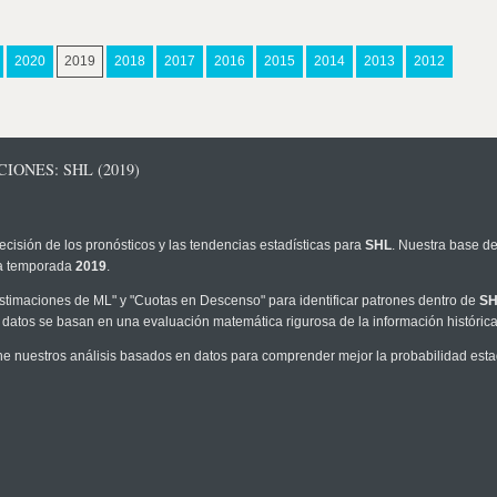
2020
2019
2018
2017
2016
2015
2014
2013
2012
IONES: SHL (2019)
ecisión de los pronósticos y las tendencias estadísticas para
SHL
. Nuestra base de
 la temporada
2019
.
timaciones de ML" y "Cuotas en Descenso" para identificar patrones dentro de
SH
 datos se basan en una evaluación matemática rigurosa de la información históric
e nuestros análisis basados en datos para comprender mejor la probabilidad estadí