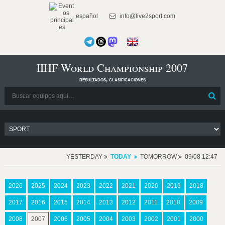
español
info@live2sport.com
IIHF World Championship 2007
resultados, clasificaciones
YESTERDAY
TODAY
TOMORROW
09/08 12:47
2026
2025
2024
2023
2022
2021
2020
2019
2018
2017
2016
2015
2014
2013
2012
2011
2010
2009
2008
2007
2006
2005
2004
2003
2002
2001
2000