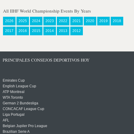
All IIHF World Championship Events By Years
2026
2025
2024
2023
2022
2021
2020
2019
2018
2017
2016
2015
2014
2013
2012
PRINCIPALES CONSEJOS DEPORTIVOS HOY
Emirates Cup
English League Cup
ATP Montreal
WTA Toronto
German 2 Bundesliga
CONCACAF League Cup
Liga Portugal
AFL
Belgian Jupiler Pro League
Brazilian Serie A