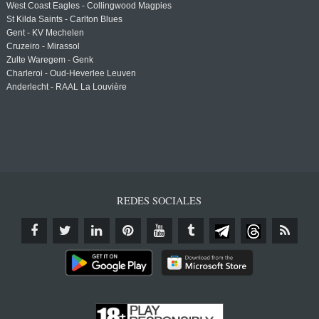
West Coast Eagles - Collingwood Magpies
St Kilda Saints - Carlton Blues
Gent - KV Mechelen
Cruzeiro - Mirassol
Zulte Waregem - Genk
Charleroi - Oud-Heverlee Leuven
Anderlecht - RAAL La Louvière
REDES SOCIALES