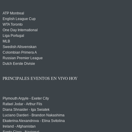
ATP Montreal
English League Cup
WTA Toronto
One Day International
Liga Portugal
MLB
Swedish Allsvenskan
Colombian Primera A
Russian Premier League
Dutch Eerste Divisie
PRINCIPALES EVENTOS EN VIVO HOY
Plymouth Argyle - Exeter City
Rafael Jodar - Arthur Fils
Diana Shnaider - Iga Swiatek
Luciano Darderi - Brandon Nakashima
Ekaterina Alexandrova - Elina Svitolina
Ireland - Afghanistan