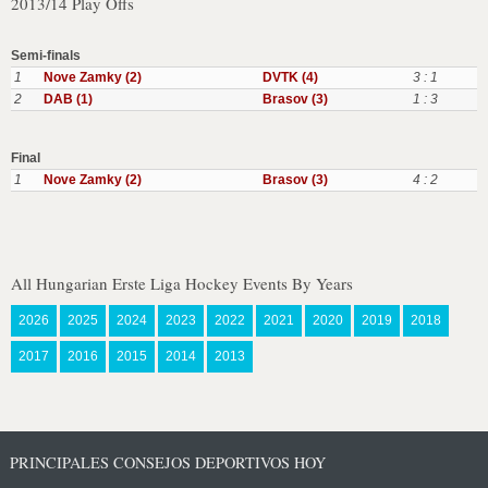
2013/14 Play Offs
Semi-finals
1
Nove Zamky (2)
DVTK (4)
3 : 1
2
DAB (1)
Brasov (3)
1 : 3
Final
1
Nove Zamky (2)
Brasov (3)
4 : 2
All Hungarian Erste Liga Hockey Events By Years
2026
2025
2024
2023
2022
2021
2020
2019
2018
2017
2016
2015
2014
2013
PRINCIPALES CONSEJOS DEPORTIVOS HOY