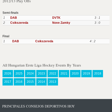
2012/13 Play Offs
Semi-finals
1
DAB
DVTK
3 : 1
2
Csikszereda
Nove Zamky
3 : 0
Final
1
DAB
Csikszereda
4 : 2
All Hungarian Erste Liga Hockey Events By Years
2026
2025
2024
2023
2022
2021
2020
2019
2018
2017
2016
2015
2014
2013
PRINCIPALES CONSEJOS DEPORTIVOS HOY