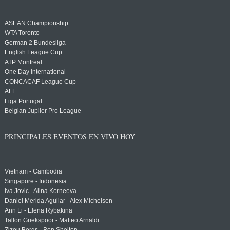
ASEAN Championship
WTA Toronto
German 2 Bundesliga
English League Cup
ATP Montreal
One Day International
CONCACAF League Cup
AFL
Liga Portugal
Belgian Jupiler Pro League
PRINCIPALES EVENTOS EN VIVO HOY
Vietnam - Cambodia
Singapore - Indonesia
Iva Jovic - Alina Korneeva
Daniel Merida Aguilar - Alex Michelsen
Ann Li - Elena Rybakina
Tallon Griekspoor - Matteo Arnaldi