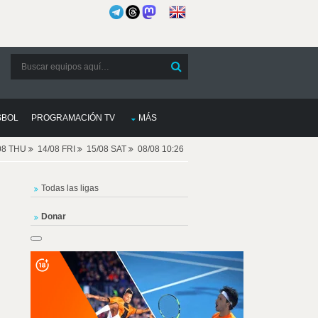
SBOL
PROGRAMACIÓN TV
MÁS
08 THU
14/08 FRI
15/08 SAT
08/08 10:26
Todas las ligas
Donar