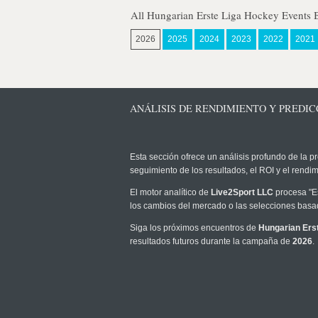
All Hungarian Erste Liga Hockey Events 
2026
2025
2024
2023
2022
2021
ANÁLISIS DE RENDIMIENTO Y PREDIC
Esta sección ofrece un análisis profundo de la pr
seguimiento de los resultados, el ROI y el rend
El motor analítico de
Live2Sport LLC
procesa "Es
los cambios del mercado o las selecciones basad
Siga los próximos encuentros de
Hungarian Ers
resultados futuros durante la campaña de
2026
.