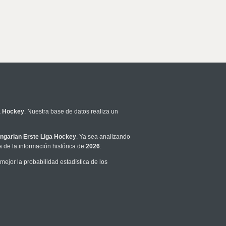
a Hockey
. Nuestra base de datos realiza un
ngarian Erste Liga Hockey
. Ya sea analizando
 de la información histórica de
2026
.
jor la probabilidad estadística de los