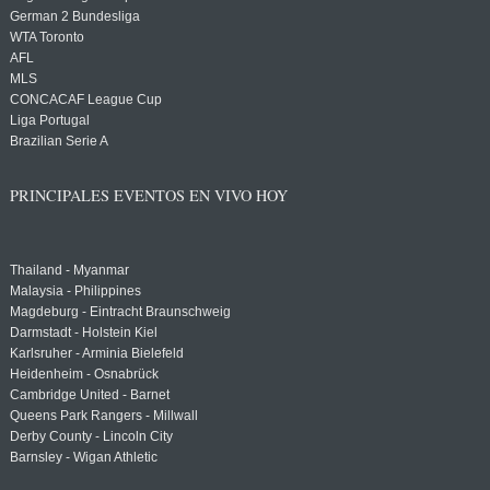
German 2 Bundesliga
WTA Toronto
AFL
MLS
CONCACAF League Cup
Liga Portugal
Brazilian Serie A
PRINCIPALES EVENTOS EN VIVO HOY
Thailand - Myanmar
Malaysia - Philippines
Magdeburg - Eintracht Braunschweig
Darmstadt - Holstein Kiel
Karlsruher - Arminia Bielefeld
Heidenheim - Osnabrück
Cambridge United - Barnet
Queens Park Rangers - Millwall
Derby County - Lincoln City
Barnsley - Wigan Athletic