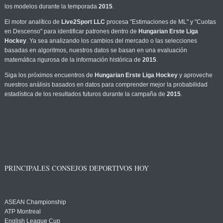
los modelos durante la temporada
2015
.
El motor analítico de
Live2Sport LLC
procesa "Estimaciones de ML" y "Cuotas
en Descenso" para identificar patrones dentro de
Hungarian Erste Liga
Hockey
. Ya sea analizando los cambios del mercado o las selecciones
basadas en algoritmos, nuestros datos se basan en una evaluación
matemática rigurosa de la información histórica de
2015
.
Siga los próximos encuentros de
Hungarian Erste Liga Hockey
y aproveche
nuestros análisis basados en datos para comprender mejor la probabilidad
estadística de los resultados futuros durante la campaña de
2015
.
PRINCIPALES CONSEJOS DEPORTIVOS HOY
ASEAN Championship
ATP Montreal
English League Cup