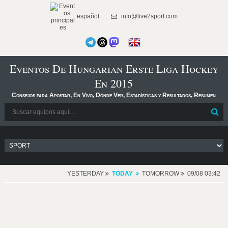
español
info@live2sport.com
Eventos De Hungarian Erste Liga Hockey
En 2015
Consejos para Apostar, En Vivo, Dónde Ver, Estadísticas y Resultados, Resumen
YESTERDAY
TODAY
TOMORROW
09/08 03:42