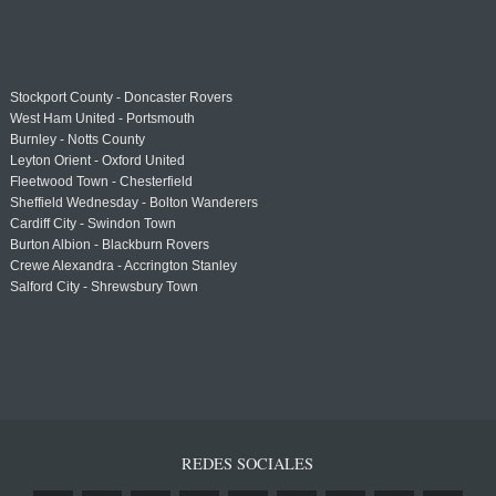
Stockport County - Doncaster Rovers
West Ham United - Portsmouth
Burnley - Notts County
Leyton Orient - Oxford United
Fleetwood Town - Chesterfield
Sheffield Wednesday - Bolton Wanderers
Cardiff City - Swindon Town
Burton Albion - Blackburn Rovers
Crewe Alexandra - Accrington Stanley
Salford City - Shrewsbury Town
REDES SOCIALES