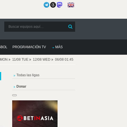
SBOL
PROGRAMACIÓN TV
MÁS
8 MON
11/08 TUE
12/08 WED
06/08 01:45
Todas las ligas
Donar