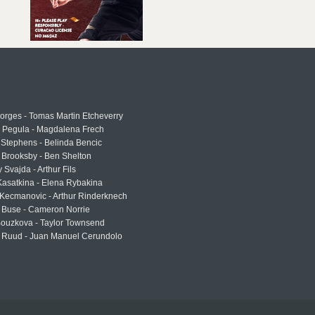
rges - Tomas Martin Etcheverry
a Pegula - Magdalena Frech
Stephens - Belinda Bencic
 Brooksby - Ben Shelton
 Svajda - Arthur Fils
asatkina - Elena Rybakina
Kecmanovic - Arthur Rinderknech
 Buse - Cameron Norrie
Bouzkova - Taylor Townsend
 Ruud - Juan Manuel Cerundolo