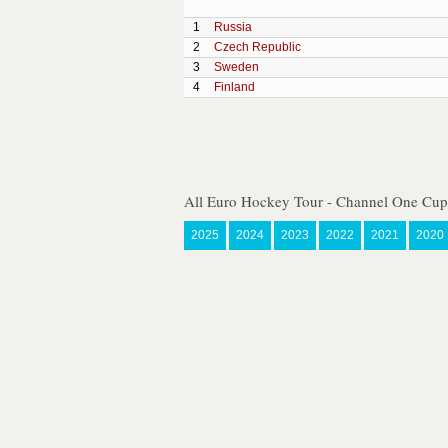
1
Russia
2
Czech Republic
3
Sweden
4
Finland
All Euro Hockey Tour - Channel One Cup
2025
2024
2023
2022
2021
2020