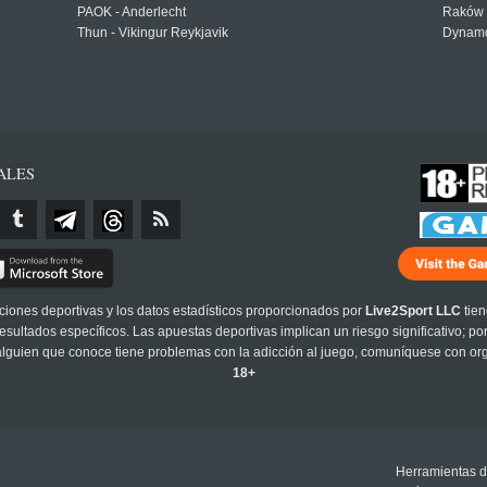
PAOK - Anderlecht
Raków 
Thun - Vikingur Reykjavik
Dynamo
ALES
cciones deportivas y los datos estadísticos proporcionados por
Live2Sport LLC
tien
sultados específicos. Las apuestas deportivas implican un riesgo significativo; po
 alguien que conoce tiene problemas con la adicción al juego, comuníquese con or
18+
Herramientas d