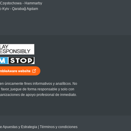
Częstochowa - Hammarby
 Kyiv - Qarabağ Agdam
en únicamente fines informativos y analíticos. No
r favor, juegue de forma responsable y solo con
ganizaciones de apoyo profesional de inmediato.
e Apuestas y Estrategia
|
Términos y condiciones