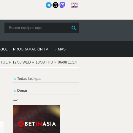
SBOL
PROGRAMACIÓN TV
MÁS
8 TUE
12/08 WED
13/08 THU
06/08 11:14
Todas las ligas
Donar