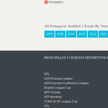
Relegation
All Portuguese Andebol 1 Events By Year
2026
2025
2024
2023
2022
2021
PRINCIPALES CONSEJOS DEPORTIVOS
NFL
UEFA Europa League
UEFA Europa Conference League
English League Cup
WTA Toronto
ATP Montreal
CONCACAF League Cup
CFL