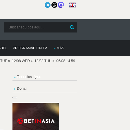
SBOL
PROGRAMACIÓN TV
MÁS
8 TUE
12/08 WED
13/08 THU
06/08 14:59
Todas las ligas
Donar