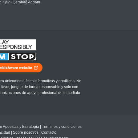
 Kyiv - Qarabağ Agdam
en únicamente fines informativos y analíticos. No
r favor, juegue de forma responsable y solo con
ganizaciones de apoyo profesional de inmediato.
e Apuestas y Estrategia
|
Términos y condiciones
vacidad
|
Sobre nosotros
|
Contacto