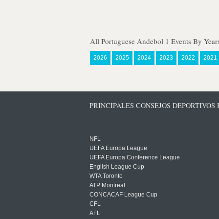
All Portuguese Andebol 1 Events By Year
2026
2025
2024
2023
2022
2021
PRINCIPALES CONSEJOS DEPORTIVOS
NFL
UEFA Europa League
UEFA Europa Conference League
English League Cup
WTA Toronto
ATP Montreal
CONCACAF League Cup
CFL
AFL