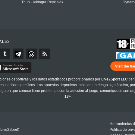
Thun - Vikingur Reykjavik
Dynamo
ALES
cciones deportivas y los datos estadísticos proporcionados por
Live2Sport LLC
tien
sultados específicos. Las apuestas deportivas implican un riesgo significativo; po
 alguien que conoce tiene problemas con la adicción al juego, comuníquese con or
18+
Herramientas d
(Live2Sport)
Política de pri