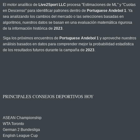
El motor analítico de
Live2Sport LLC
procesa "Estimaciones de ML" y "Cuotas
en Descenso" para identificar patrones dentro de
Portuguese Andebol 1
. Ya
sea analizando los cambios del mercado o las selecciones basadas en
algoritmos, nuestros datos se basan en una evaluación matemática rigurosa
de la información histórica de
2023
.
Siga los próximos encuentros de
Portuguese Andebol 1
y aproveche nuestros
análisis basados en datos para comprender mejor la probabilidad estadística
de los resultados futuros durante la campaña de
2023
.
PRINCIPALES CONSEJOS DEPORTIVOS HOY
ASEAN Championship
WTA Toronto
German 2 Bundesliga
English League Cup