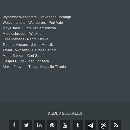
Wycombe Wanderers - Stevenage Borough
Wolverhampton Wanderers - Port Vale
Maya Joint - Ludmilla Samsonova
Middlesbrough - Wrexham
Elise Mertens - Naomi Osaka
Terence Atmane - Jakub Mensik
Taylor Townsend - Belinda Bencic
Maria Sakkari - Cori Gauff
Casper Ruud - Joao Fonseca
Alexei Popyrin - Thiago Augustin Tirante
REDES SOCIALES