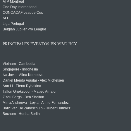
ATP Montreal
One Day International
CONCACAF League Cup
AFL
Liga Portugal
Belgian Jupiler Pro League
PRINCIPALES EVENTOS EN VIVO HOY
Vietnam - Cambodia
Singapore - Indonesia
Iva Jovic - Alina Korneeva
Daniel Merida Aguilar - Alex Michelsen
Ann Li - Elena Rybakina
Tallon Griekspoor - Matteo Arnaldi
Zizou Bergs - Ben Shelton
Mirra Andreeva - Leylah Annie Fernandez
Botic Van De Zandschulp - Hubert Hurkacz
Bochum - Hertha Berlin