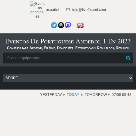
español
info@live2sport.com
Eventos De Portuguese Andebol 1 En 2023
Consejos para Apostar, En Vivo, Dónde Ver, Estadísticas y Resultados, Resumen
YESTERDAY
TODAY
TOMORROW
07/08 09:48