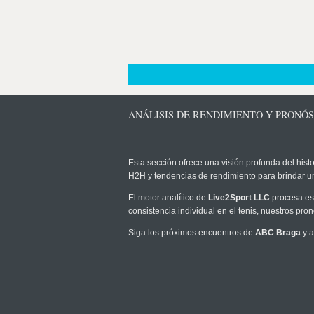
ANÁLISIS DE RENDIMIENTO Y PRONÓ
Esta sección ofrece una visión profunda del histo
H2H y tendencias de rendimiento para brindar u
El motor analítico de
Live2Sport LLC
procesa est
consistencia individual en el tenis, nuestros pr
Siga los próximos encuentros de
ABC Braga
y a