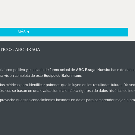
MÁS ▼
STICOS: ABC BRAGA
rial competitivo y el estado de forma actual de
ABC Braga
. Nuestra base de datos 
na visión completa de este
Equipo de Balonmano
.
as métricas para identificar patrones que influyen en los resultados futuros. Ya sea 
onósticos se basan en una evaluación matemática rigurosa de datos históricos e ind
proveche nuestros conocimientos basados en datos para comprender mejor la proba