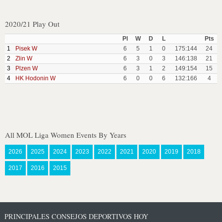
2020/21 Play Out
Pl
W
D
L
Pts
1
Pisek W
6
5
1
0
175:144
24
2
Zlin W
6
3
0
3
146:138
21
3
Plzen W
6
3
1
2
149:154
15
4
HK Hodonin W
6
0
0
6
132:166
4
All MOL Liga Women Events By Years
2026
2025
2024
2023
2022
2021
2020
2019
2018
2017
2016
2015
PRINCIPALES CONSEJOS DEPORTIVOS HOY