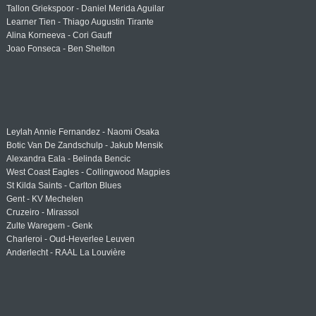
Tallon Griekspoor - Daniel Merida Aguilar
Learner Tien - Thiago Augustin Tirante
Alina Korneeva - Cori Gauff
Joao Fonseca - Ben Shelton
Leylah Annie Fernandez - Naomi Osaka
Botic Van De Zandschulp - Jakub Mensik
Alexandra Eala - Belinda Bencic
West Coast Eagles - Collingwood Magpies
St Kilda Saints - Carlton Blues
Gent - KV Mechelen
Cruzeiro - Mirassol
Zulte Waregem - Genk
Charleroi - Oud-Heverlee Leuven
Anderlecht - RAAL La Louvière