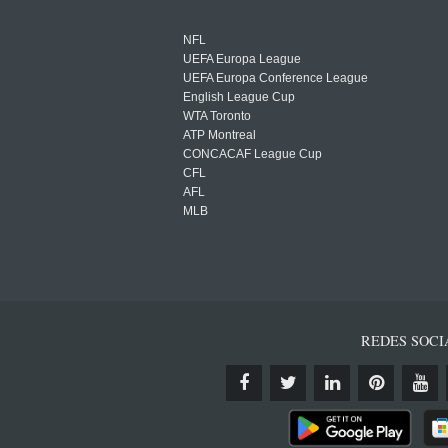
NFL
UEFA Europa League
UEFA Europa Conference League
English League Cup
WTA Toronto
ATP Montreal
CONCACAF League Cup
CFL
AFL
MLB
REDES SOCI