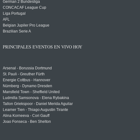
German 2 Bundesliga
CONCACAF League Cup
Liga Portugal
AFL
Belgian Jupiler Pro League
Brazilian Serie A
PRINCIPALES EVENTOS EN VIVO HOY
Arsenal - Borussia Dortmund
St. Pauli - Greuther Fürth
Energie Cottbus - Hannover
Nürnberg - Dynamo Dresden
Mansfield Town - Sheffield United
Ludmilla Samsonova - Elena Rybakina
Tallon Griekspoor - Daniel Merida Aguilar
Learner Tien - Thiago Augustin Tirante
Alina Korneeva - Cori Gauff
Joao Fonseca - Ben Shelton