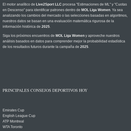
El motor analítico de
Live2Sport LLC
procesa "Estimaciones de ML" y "Cuotas
en Descenso" para identificar patrones dentro de
MOL Liga Women
. Ya sea
analizando los cambios del mercado o las selecciones basadas en algoritmos,
nuestros datos se basan en una evaluación matemática rigurosa de la
información histórica de
2025
.
Siga los próximos encuentros de
MOL Liga Women
y aproveche nuestros
análisis basados en datos para comprender mejor la probabilidad estadística
de los resultados futuros durante la campaña de
2025
.
PRINCIPALES CONSEJOS DEPORTIVOS HOY
Emirates Cup
English League Cup
ATP Montreal
WTA Toronto