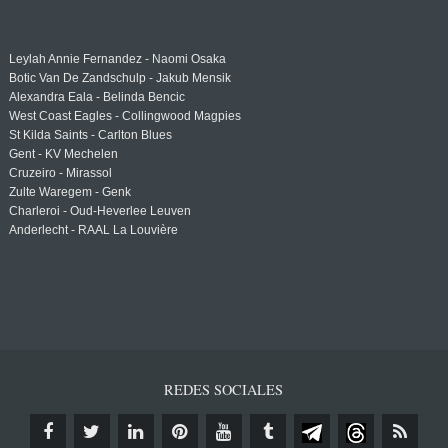
Leylah Annie Fernandez - Naomi Osaka
Botic Van De Zandschulp - Jakub Mensik
Alexandra Eala - Belinda Bencic
West Coast Eagles - Collingwood Magpies
St Kilda Saints - Carlton Blues
Gent - KV Mechelen
Cruzeiro - Mirassol
Zulte Waregem - Genk
Charleroi - Oud-Heverlee Leuven
Anderlecht - RAAL La Louvière
REDES SOCIALES