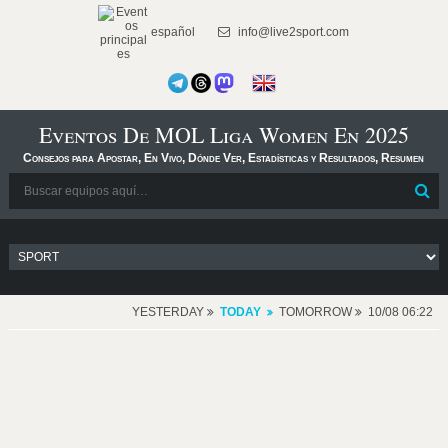
español
info@live2sport.com
Eventos De MOL Liga Women En 2025
Consejos para Apostar, En Vivo, Dónde Ver, Estadísticas y Resultados, Resumen
YESTERDAY
TODAY
TOMORROW
10/08 06:22