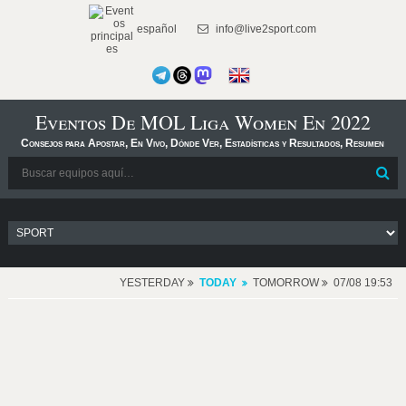
español
info@live2sport.com
Eventos De MOL Liga Women En 2022
Consejos para Apostar, En Vivo, Dónde Ver, Estadísticas y Resultados, Resumen
YESTERDAY
TODAY
TOMORROW
07/08 19:53