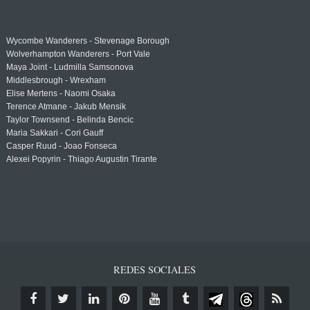
Wycombe Wanderers - Stevenage Borough
Wolverhampton Wanderers - Port Vale
Maya Joint - Ludmilla Samsonova
Middlesbrough - Wrexham
Elise Mertens - Naomi Osaka
Terence Atmane - Jakub Mensik
Taylor Townsend - Belinda Bencic
Maria Sakkari - Cori Gauff
Casper Ruud - Joao Fonseca
Alexei Popyrin - Thiago Augustin Tirante
REDES SOCIALES