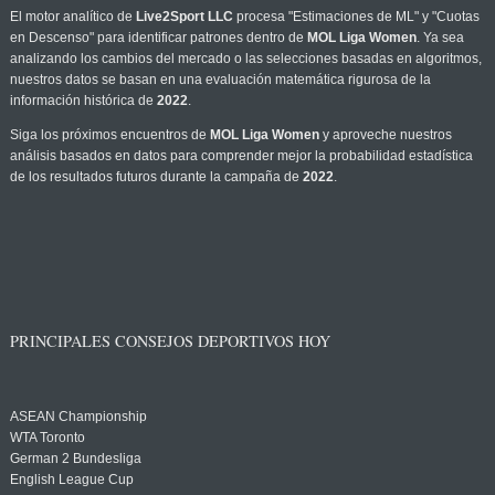
El motor analítico de
Live2Sport LLC
procesa "Estimaciones de ML" y "Cuotas
en Descenso" para identificar patrones dentro de
MOL Liga Women
. Ya sea
analizando los cambios del mercado o las selecciones basadas en algoritmos,
nuestros datos se basan en una evaluación matemática rigurosa de la
información histórica de
2022
.
Siga los próximos encuentros de
MOL Liga Women
y aproveche nuestros
análisis basados en datos para comprender mejor la probabilidad estadística
de los resultados futuros durante la campaña de
2022
.
PRINCIPALES CONSEJOS DEPORTIVOS HOY
ASEAN Championship
WTA Toronto
German 2 Bundesliga
English League Cup