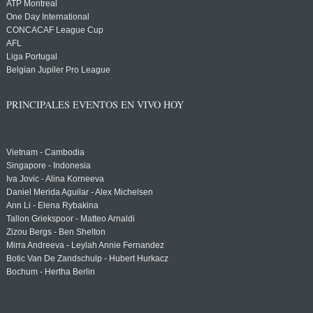
ATP Montreal
One Day International
CONCACAF League Cup
AFL
Liga Portugal
Belgian Jupiler Pro League
PRINCIPALES EVENTOS EN VIVO HOY
Vietnam - Cambodia
Singapore - Indonesia
Iva Jovic - Alina Korneeva
Daniel Merida Aguilar - Alex Michelsen
Ann Li - Elena Rybakina
Tallon Griekspoor - Matteo Arnaldi
Zizou Bergs - Ben Shelton
Mirra Andreeva - Leylah Annie Fernandez
Botic Van De Zandschulp - Hubert Hurkacz
Bochum - Hertha Berlin