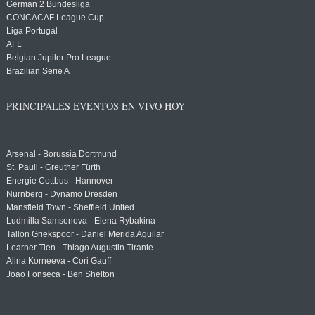
German 2 Bundesliga
CONCACAF League Cup
Liga Portugal
AFL
Belgian Jupiler Pro League
Brazilian Serie A
PRINCIPALES EVENTOS EN VIVO HOY
Arsenal - Borussia Dortmund
St. Pauli - Greuther Fürth
Energie Cottbus - Hannover
Nürnberg - Dynamo Dresden
Mansfield Town - Sheffield United
Ludmilla Samsonova - Elena Rybakina
Tallon Griekspoor - Daniel Merida Aguilar
Learner Tien - Thiago Augustin Tirante
Alina Korneeva - Cori Gauff
Joao Fonseca - Ben Shelton