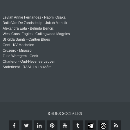
Leylah Annie Fernandez - Naomi Osaka
Botic Van De Zandschulp - Jakub Mensik
Alexandra Eala - Belinda Bencic
West Coast Eagles - Collingwood Magpies
St Kilda Saints - Carlton Blues
Gent - KV Mechelen
Cruzeiro - Mirassol
Zulte Waregem - Genk
Charleroi - Oud-Heverlee Leuven
Anderlecht - RAAL La Louvière
REDES SOCIALES