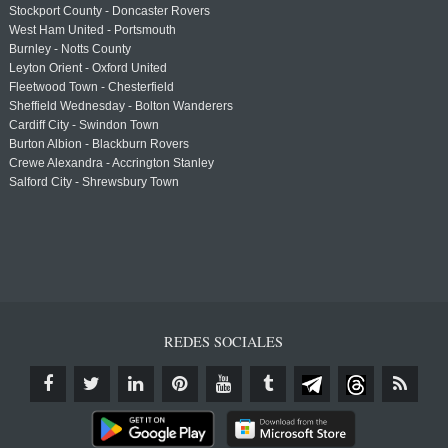
Stockport County - Doncaster Rovers
West Ham United - Portsmouth
Burnley - Notts County
Leyton Orient - Oxford United
Fleetwood Town - Chesterfield
Sheffield Wednesday - Bolton Wanderers
Cardiff City - Swindon Town
Burton Albion - Blackburn Rovers
Crewe Alexandra - Accrington Stanley
Salford City - Shrewsbury Town
REDES SOCIALES