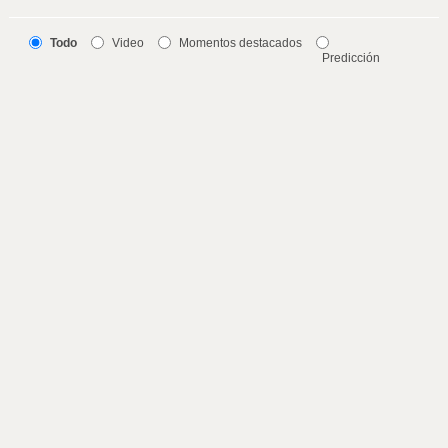
Todo
Video
Momentos destacados
Predicción