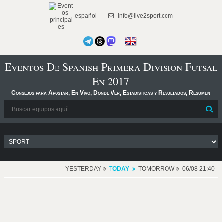
español
info@live2sport.com
Eventos De Spanish Primera Division Futsal
En 2017
Consejos para Apostar, En Vivo, Dónde Ver, Estadísticas y Resultados, Resumen
YESTERDAY
TODAY
TOMORROW
06/08 21:40