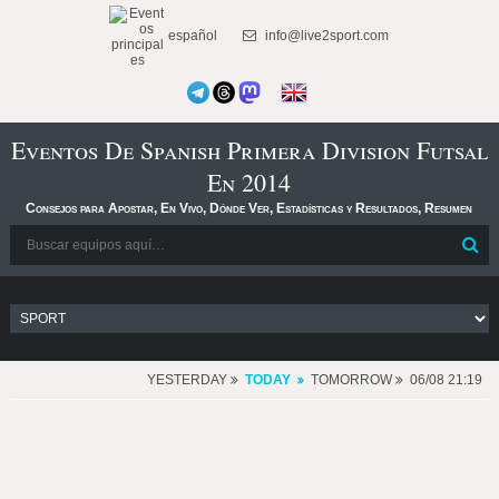
español
info@live2sport.com
Eventos De Spanish Primera Division Futsal
En 2014
Consejos para Apostar, En Vivo, Dónde Ver, Estadísticas y Resultados, Resumen
YESTERDAY
TODAY
TOMORROW
06/08 21:19