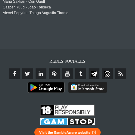
Maria Sakkari - Cori Gauff
Casper Ruud - Joao Fonseca
Alexei Popyrin - Thiago Augustin Tirante
REDES SOCIALES