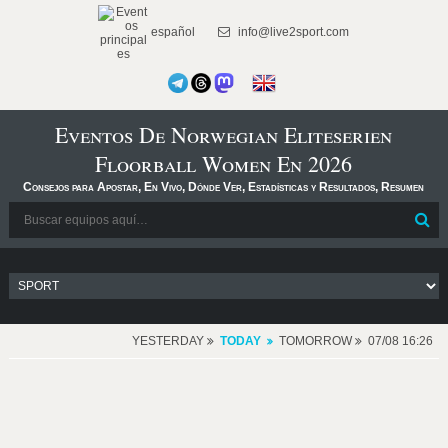
español
info@live2sport.com
Eventos De Norwegian Eliteserien
Floorball Women En 2026
Consejos para Apostar, En Vivo, Dónde Ver, Estadísticas y Resultados, Resumen
YESTERDAY
TODAY
TOMORROW
07/08 16:26