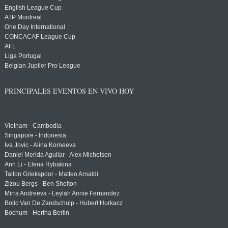
English League Cup
ATP Montreal
One Day International
CONCACAF League Cup
AFL
Liga Portugal
Belgian Jupiler Pro League
PRINCIPALES EVENTOS EN VIVO HOY
Vietnam - Cambodia
Singapore - Indonesia
Iva Jovic - Alina Korneeva
Daniel Merida Aguilar - Alex Michelsen
Ann Li - Elena Rybakina
Tallon Griekspoor - Matteo Arnaldi
Zizou Bergs - Ben Shelton
Mirra Andreeva - Leylah Annie Fernandez
Botic Van De Zandschulp - Hubert Hurkacz
Bochum - Hertha Berlin