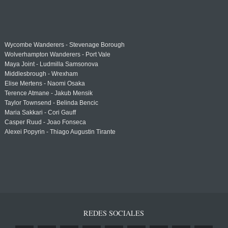
Wycombe Wanderers - Stevenage Borough
Wolverhampton Wanderers - Port Vale
Maya Joint - Ludmilla Samsonova
Middlesbrough - Wrexham
Elise Mertens - Naomi Osaka
Terence Atmane - Jakub Mensik
Taylor Townsend - Belinda Bencic
Maria Sakkari - Cori Gauff
Casper Ruud - Joao Fonseca
Alexei Popyrin - Thiago Augustin Tirante
REDES SOCIALES