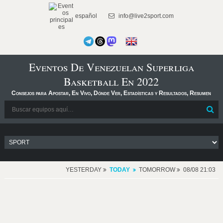
español
info@live2sport.com
Eventos De Venezuelan Superliga
Basketball En 2022
Consejos para Apostar, En Vivo, Dónde Ver, Estadísticas y Resultados, Resumen
YESTERDAY
TODAY
TOMORROW
08/08 21:03