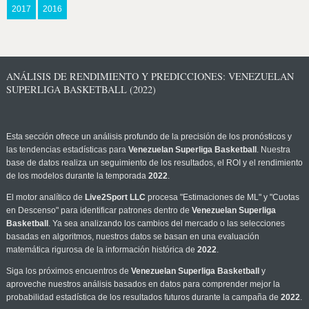
2017
2016
ANÁLISIS DE RENDIMIENTO Y PREDICCIONES: VENEZUELAN
SUPERLIGA BASKETBALL (2022)
Esta sección ofrece un análisis profundo de la precisión de los pronósticos y
las tendencias estadísticas para
Venezuelan Superliga Basketball
. Nuestra
base de datos realiza un seguimiento de los resultados, el ROI y el rendimiento
de los modelos durante la temporada
2022
.
El motor analítico de
Live2Sport LLC
procesa "Estimaciones de ML" y "Cuotas
en Descenso" para identificar patrones dentro de
Venezuelan Superliga
Basketball
. Ya sea analizando los cambios del mercado o las selecciones
basadas en algoritmos, nuestros datos se basan en una evaluación
matemática rigurosa de la información histórica de
2022
.
Siga los próximos encuentros de
Venezuelan Superliga Basketball
y
aproveche nuestros análisis basados en datos para comprender mejor la
probabilidad estadística de los resultados futuros durante la campaña de
2022
.