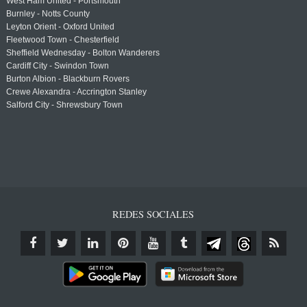
West Ham United - Portsmouth
Burnley - Notts County
Leyton Orient - Oxford United
Fleetwood Town - Chesterfield
Sheffield Wednesday - Bolton Wanderers
Cardiff City - Swindon Town
Burton Albion - Blackburn Rovers
Crewe Alexandra - Accrington Stanley
Salford City - Shrewsbury Town
REDES SOCIALES