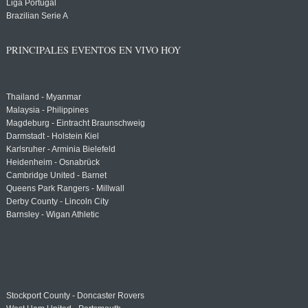
Liga Portugal
Brazilian Serie A
PRINCIPALES EVENTOS EN VIVO HOY
Thailand - Myanmar
Malaysia - Philippines
Magdeburg - Eintracht Braunschweig
Darmstadt - Holstein Kiel
Karlsruher - Arminia Bielefeld
Heidenheim - Osnabrück
Cambridge United - Barnet
Queens Park Rangers - Millwall
Derby County - Lincoln City
Barnsley - Wigan Athletic
Stockport County - Doncaster Rovers