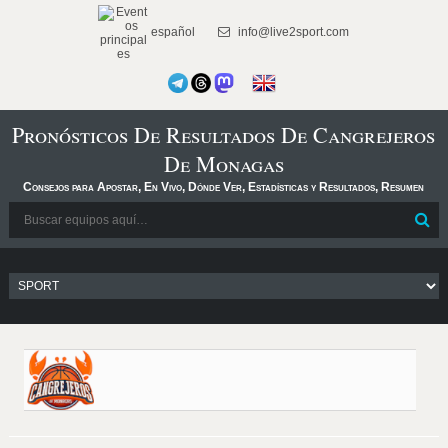
español
info@live2sport.com
Pronósticos De Resultados De Cangrejeros
De Monagas
Consejos para Apostar, En Vivo, Dónde Ver, Estadísticas y Resultados, Resumen