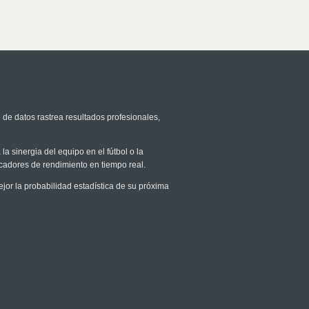
 de datos rastrea resultados profesionales,
la sinergia del equipo en el fútbol o la
icadores de rendimiento en tiempo real.
r la probabilidad estadística de su próxima