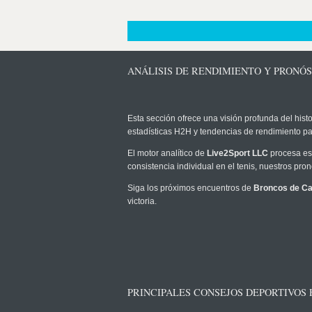
ANÁLISIS DE RENDIMIENTO Y PRONÓ
Esta sección ofrece una visión profunda del histo
estadísticas H2H y tendencias de rendimiento pa
El motor analítico de
Live2Sport LLC
procesa est
consistencia individual en el tenis, nuestros pr
Siga los próximos encuentros de
Broncos de C
victoria.
PRINCIPALES CONSEJOS DEPORTIVOS