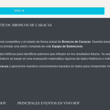
MÁS ▼
STICOS: BRONCOS DE CARACAS
rial competitivo y el estado de forma actual de
Broncos de Caracas
. Nuestra base
ra brindar una visión completa de este
Equipo de Baloncesto
.
as métricas para identificar patrones que influyen en los resultados futuros. Ya sea 
onósticos se basan en una evaluación matemática rigurosa de datos históricos e ind
aracas
y aproveche nuestros conocimientos basados en datos para comprender mejo
 HOY
PRINCIPALES EVENTOS EN VIVO HOY