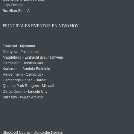
Liga Portugal
Brazilian Serie A
PRINCIPALES EVENTOS EN VIVO HOY
Thailand - Myanmar
Malaysia - Philippines
Magdeburg - Eintracht Braunschweig
Darmstadt - Holstein Kiel
Karlsruher - Arminia Bielefeld
Heidenheim - Osnabrück
Cambridge United - Barnet
Queens Park Rangers - Millwall
Derby County - Lincoln City
Barnsley - Wigan Athletic
Stockport County - Doncaster Rovers