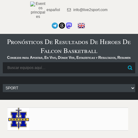
español
info@live2sport.com
Pronósticos De Resultados De Heroes De
Falcon Basketball
Consejos para Apostar, En Vivo, Dónde Ver, Estadísticas y Resultados, Resumen