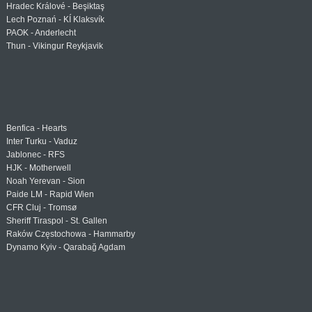
Hradec Králové - Beşiktaş
Lech Poznań - KÍ Klaksvík
PAOK - Anderlecht
Thun - Vikingur Reykjavik
Benfica - Hearts
Inter Turku - Vaduz
Jablonec - RFS
HJK - Motherwell
Noah Yerevan - Sion
Paide LM - Rapid Wien
CFR Cluj - Tromsø
Sheriff Tiraspol - St. Gallen
Raków Częstochowa - Hammarby
Dynamo Kyiv - Qarabağ Agdam