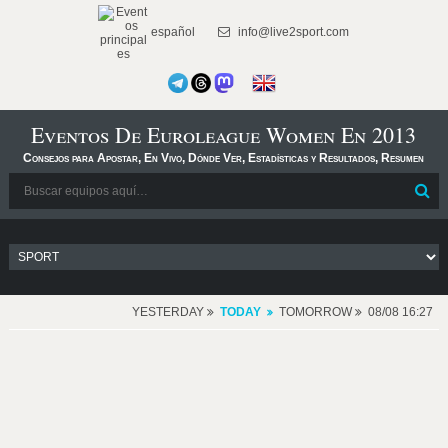
español
info@live2sport.com
Eventos De Euroleague Women En 2013
Consejos para Apostar, En Vivo, Dónde Ver, Estadísticas y Resultados, Resumen
YESTERDAY
TODAY
TOMORROW
08/08 16:27