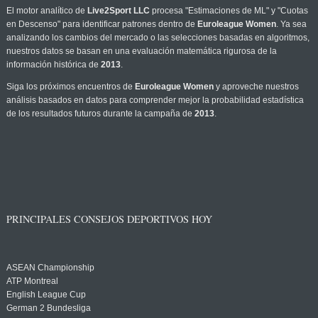
El motor analítico de
Live2Sport LLC
procesa "Estimaciones de ML" y "Cuotas
en Descenso" para identificar patrones dentro de
Euroleague Women
. Ya sea
analizando los cambios del mercado o las selecciones basadas en algoritmos,
nuestros datos se basan en una evaluación matemática rigurosa de la
información histórica de
2013
.
Siga los próximos encuentros de
Euroleague Women
y aproveche nuestros
análisis basados en datos para comprender mejor la probabilidad estadística
de los resultados futuros durante la campaña de
2013
.
PRINCIPALES CONSEJOS DEPORTIVOS HOY
ASEAN Championship
ATP Montreal
English League Cup
German 2 Bundesliga