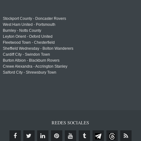
Stockport County - Doncaster Rovers
West Ham United - Portsmouth
Burnley - Notts County
Leyton Orient - Oxford United
Fleetwood Town - Chesterfield
Sheffield Wednesday - Bolton Wanderers
Cardiff City - Swindon Town
Burton Albion - Blackburn Rovers
Crewe Alexandra - Accrington Stanley
Salford City - Shrewsbury Town
REDES SOCIALES