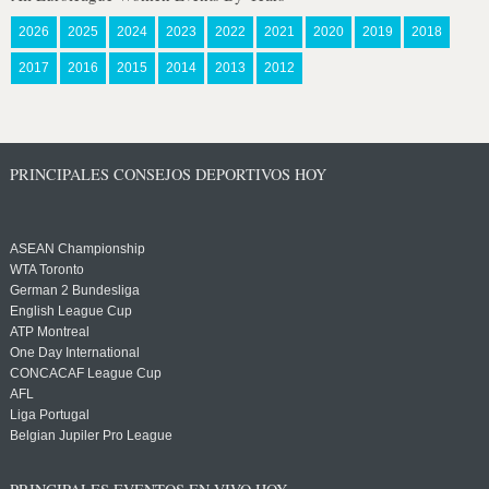
2026
2025
2024
2023
2022
2021
2020
2019
2018
2017
2016
2015
2014
2013
2012
PRINCIPALES CONSEJOS DEPORTIVOS HOY
ASEAN Championship
WTA Toronto
German 2 Bundesliga
English League Cup
ATP Montreal
One Day International
CONCACAF League Cup
AFL
Liga Portugal
Belgian Jupiler Pro League