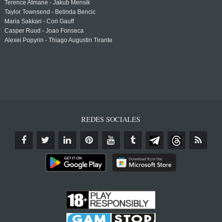
Terence Atmane - Jakub Mensik
Taylor Townsend - Belinda Bencic
Maria Sakkari - Cori Gauff
Casper Ruud - Joao Fonseca
Alexei Popyrin - Thiago Augustin Tirante
REDES SOCIALES