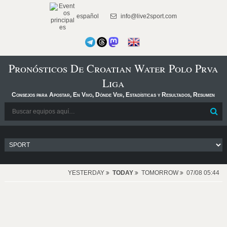
español
info@live2sport.com
Pronósticos De Croatian Water Polo Prva
Liga
Consejos para Apostar, En Vivo, Dónde Ver, Estadísticas y Resultados, Resumen
YESTERDAY
TODAY
TOMORROW
07/08 05:44