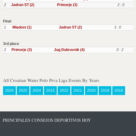
2
Jadran ST (2)
Primorje (3)
2 : 0
Final
1
Mladost (1)
Jadran ST (2)
3 : 0
3rd place
2
Primorje (3)
Jug Dubrovnik (4)
0 : 2
All Croatian Water Polo Prva Liga Events By Years
2026
2025
2024
2023
2022
2021
2020
2019
2018
PRINCIPALES CONSEJOS DEPORTIVOS HOY