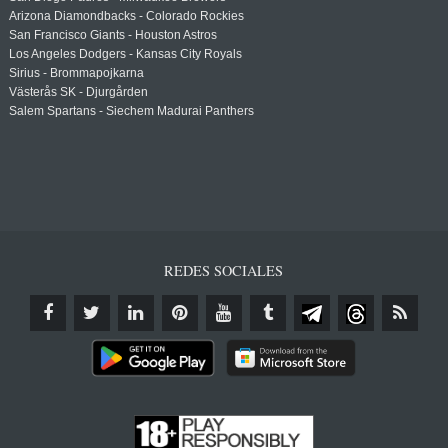
Arizona Diamondbacks - Colorado Rockies
San Francisco Giants - Houston Astros
Los Angeles Dodgers - Kansas City Royals
Sirius - Brommapojkarna
Västerås SK - Djurgården
Salem Spartans - Siechem Madurai Panthers
REDES SOCIALES