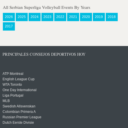
All Serbian Superliga Volleyball Events By Years
2026
2025
2024
2023
2022
2021
2020
2019
2018
2017
PRINCIPALES CONSEJOS DEPORTIVOS HOY
ATP Montreal
English League Cup
WTA Toronto
One Day International
Liga Portugal
MLB
Swedish Allsvenskan
Colombian Primera A
Russian Premier League
Dutch Eerste Divisie