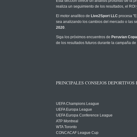
Esta sección ofrece un análisis profundo de la pr
realiza un seguimiento de los resultados, el RO
El motor analítico de
Live2Sport LLC
procesa "Es
sea analizando los cambios del mercado o las se
2020
.
Siga los próximos encuentros de
Peruvian Copa
de los resultados futuros durante la campaña de
PRINCIPALES CONSEJOS DEPORTIVOS
UEFA Champions League
UEFA Europa League
UEFA Europa Conference League
ATP Montreal
WTA Toronto
CONCACAF League Cup