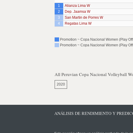
1
Alianza Lima W
2
Dep. Jaamsa W
3
San Martin de Porres W
4
Regatas Lima W
Promotion ~ Copa Nacional Women (Play Offs
Promotion ~ Copa Nacional Women (Play Offs
All Peruvian Copa Nacional Volleyball 
2020
ANÁLISIS DE RENDIMIENTO Y PREDIC