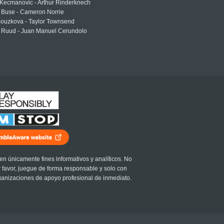
Kecmanovic - Arthur Rinderknech
 Buse - Cameron Norrie
Bouzkova - Taylor Townsend
 Ruud - Juan Manuel Cerundolo
en únicamente fines informativos y analíticos. No
r favor, juegue de forma responsable y solo con
ganizaciones de apoyo profesional de inmediato.