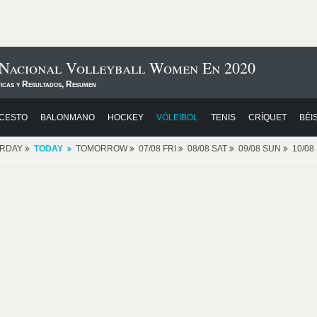
 Nacional Volleyball Women En 2020
ticas y Resultados, Resumen
CESTO
BALONMANO
HOCKEY
VÓLEIBOL
TENIS
CRÍQUET
BÉI
ERDAY
TODAY
TOMORROW
07/08 FRI
08/08 SAT
09/08 SUN
10/0