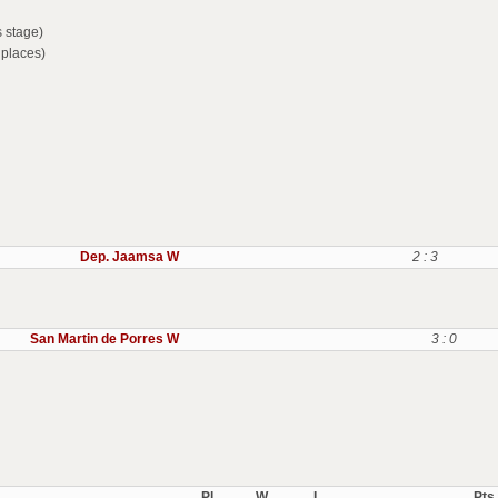
 stage)
places)
Dep. Jaamsa W
2 : 3
San Martin de Porres W
3 : 0
Pl
W
L
Pts