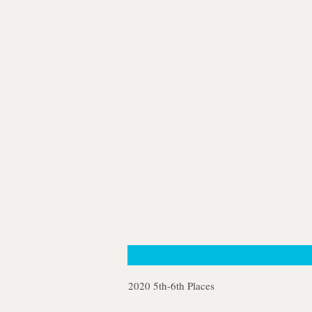
2020 5th-6th Places