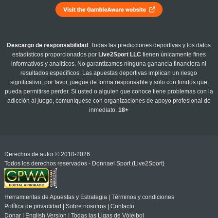
Descargo de responsabilidad
: Todas las predicciones deportivas y los datos
estadísticos proporcionados por
Live2Sport LLC
tienen únicamente fines
informativos y analíticos. No garantizamos ninguna ganancia financiera ni
resultados específicos. Las apuestas deportivas implican un riesgo
significativo; por favor, juegue de forma responsable y solo con fondos que
pueda permitirse perder. Si usted o alguien que conoce tiene problemas con la
adicción al juego, comuníquese con organizaciones de apoyo profesional de
inmediato.
18+
Derechos de autor © 2010-2026
Todos los derechos reservados - Donnael Sport (Live2Sport)
Herramientas de Apuestas y Estrategia
|
Términos y condiciones
Política de privacidad
|
Sobre nosotros
|
Contacto
Donar
|
English Version
|
Todas las Ligas de Vóleibol