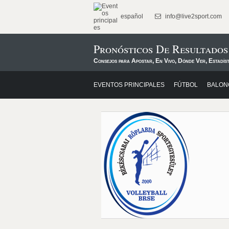
español
info@live2sport.com
Pronósticos De Resultados
Consejos para Apostar, En Vivo, Dónde Ver, Estadís
EVENTOS PRINCIPALES
FÚTBOL
BALON