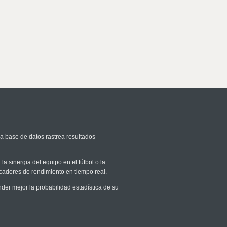
ra base de datos rastrea resultados
la sinergia del equipo en el fútbol o la
icadores de rendimiento en tiempo real.
r mejor la probabilidad estadística de su