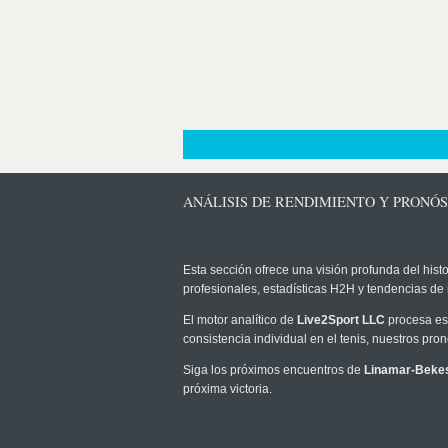
ANÁLISIS DE RENDIMIENTO Y PRONÓ
Esta sección ofrece una visión profunda del histo
profesionales, estadísticas H2H y tendencias de
El motor analítico de
Live2Sport LLC
procesa est
consistencia individual en el tenis, nuestros pr
Siga los próximos encuentros de
Linamar-Beke
próxima victoria.