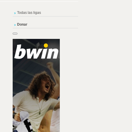
Todas las ligas
Donar