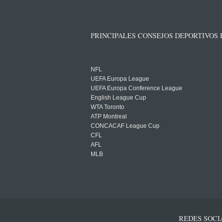
PRINCIPALES CONSEJOS DEPORTIVOS
NFL
UEFA Europa League
UEFA Europa Conference League
English League Cup
WTA Toronto
ATP Montreal
CONCACAF League Cup
CFL
AFL
MLB
REDES SOCI